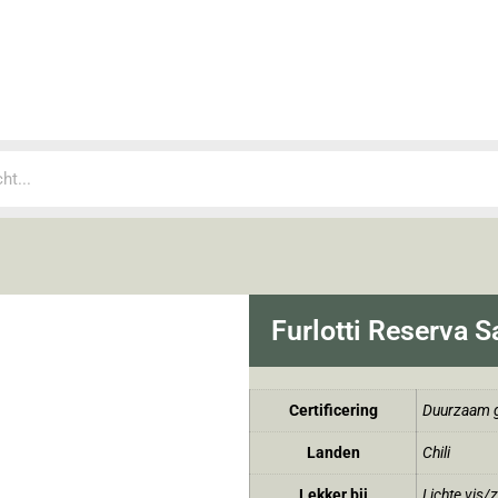
Furlotti Reserva 
Certificering
Duurzaam g
Landen
Chili
Lekker bij
Lichte vis/