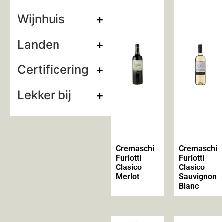
Wijnhuis
+
Landen
+
Certificering
+
Lekker bij
+
Cremaschi
Cremaschi
Furlotti
Furlotti
Clasico
Clasico
Merlot
Sauvignon
Blanc