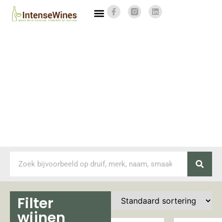
Filter
wijnen