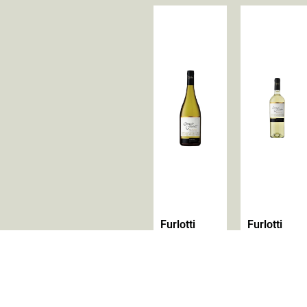
Furlotti
Furlotti
Reserva
Reserva
Chardonnay
Sauvignon
Cremaschi
Blanc
Furlotti
Cremaschi