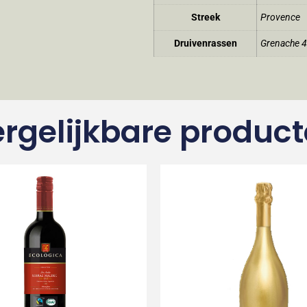
Streek
Provence
Druivenrassen
Grenache 
rgelijkbare produc