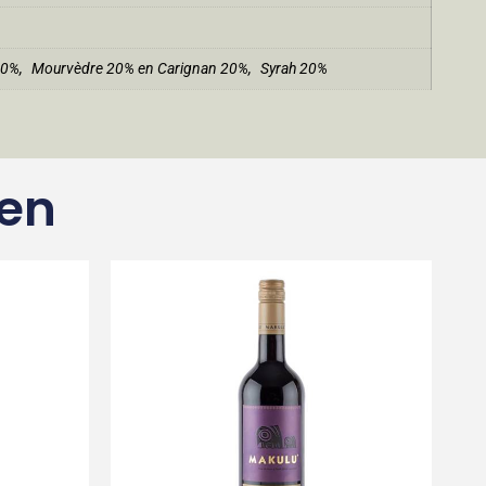
40%
,
Mourvèdre 20% en Carignan 20%
,
Syrah 20%
ten