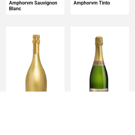
Amphorvm Sauvignon
Amphorvm Tinto
Blanc
Deor Cuvée Gold
Champagne Brut
Spumante
Reserve