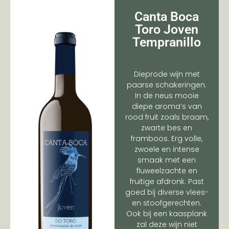
Canta Boca
Toro Joven
Tempranillo
Dieprode wijn met
paarse schakeringen.
In de neus mooie
diepe aroma’s van
rood fruit zoals braam,
zwarte bes en
framboos. Erg volle,
zwoele en intense
smaak met een
fluweelzachte en
fruitige afdronk. Past
goed bij diverse vlees-
en stoofgerechten.
Ook bij een kaasplank
zal deze wijn niet