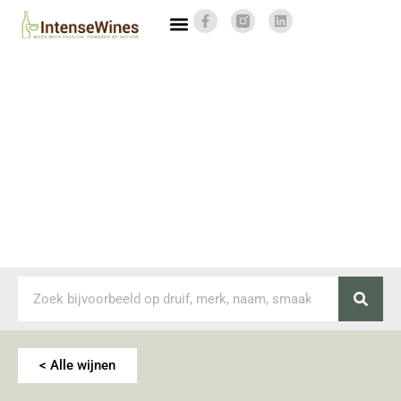
< Alle wijnen