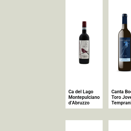
Ca del Lago
Canta Bo
Montepulciano
Toro Jov
d’Abruzzo
Temprani