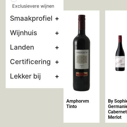
Exclusievere wijnen
Smaakprofiel
+
Wijnhuis
+
Landen
+
Certificering
+
Lekker bij
+
Amphorvm
By Sophi
Tinto
Germani
Cabernet
Merlot