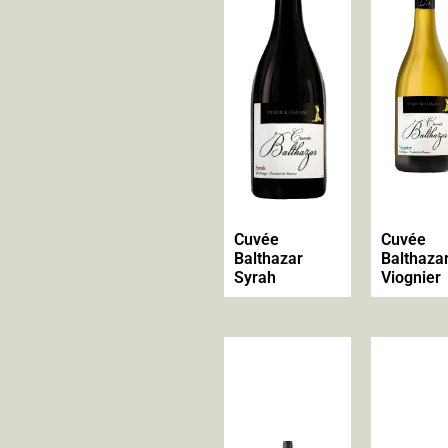
Cuvée
Cuvée
Balthazar
Balthaza
Syrah
Viognier