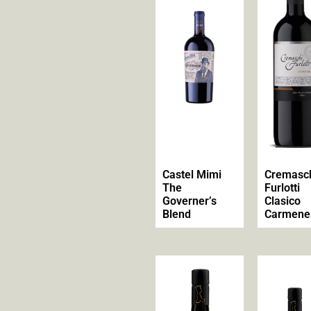
Castel Mimi
Cremasc
The
Furlotti
Governer’s
Clasico
Blend
Carmene