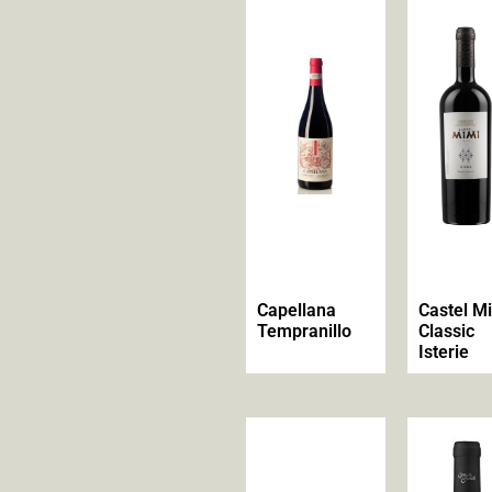
Capellana
Castel M
Tempranillo
Classic
Isterie