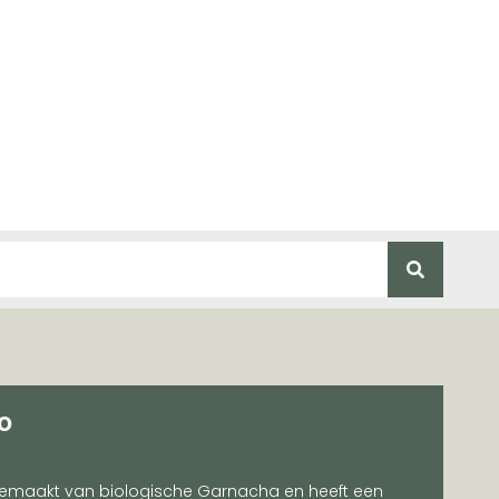
o
gemaakt van biologische Garnacha en heeft een