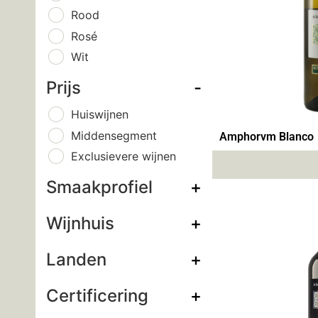
Rood
Rosé
Wit
Prijs
-
Huiswijnen
Middensegment
Amphorvm Blanco
Exclusievere wijnen
Smaakprofiel
+
Wijnhuis
+
Landen
+
Certificering
+