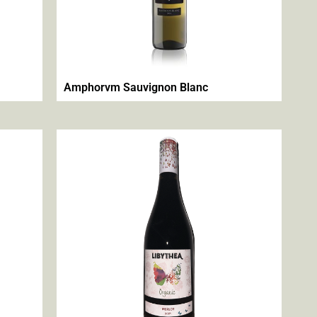
Amphorvm Sauvignon Blanc