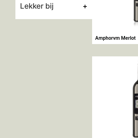
Lekker bij
+
Amphorvm Merlot