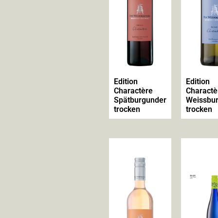
Edition
Edition
Charactère
Charactè
Spätburgunder
Weissbu
trocken
trocken