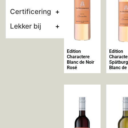
Certificering
+
Lekker bij
+
Edition
Edition
Charactere
Characte
Blanc de Noir
Spätbur
Rosé
Blanc de