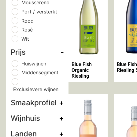
Mousserend
Port / versterkt
Rood
Rosé
Wit
Prijs
-
Huiswijnen
Blue Fish
Blue Fish
Organic
Riesling
Middensegment
Riesling
Exclusievere wijnen
Smaakprofiel
+
Wijnhuis
+
Landen
+