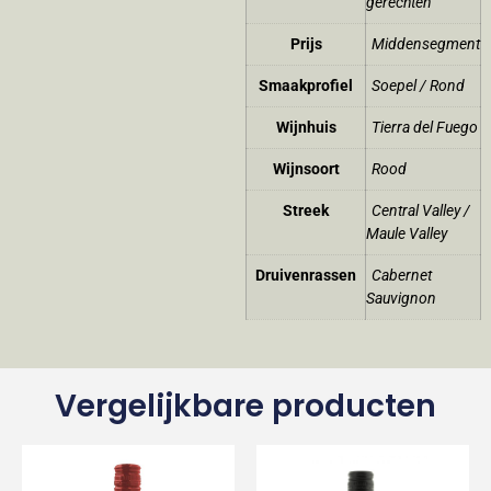
gerechten
Prijs
Middensegment
Smaakprofiel
Soepel / Rond
Wijnhuis
Tierra del Fuego
Wijnsoort
Rood
Streek
Central Valley /
Maule Valley
Druivenrassen
Cabernet
Sauvignon
Vergelijkbare producten