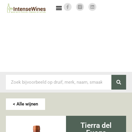
< Alle wijnen
Tierra del