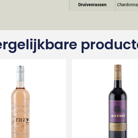
Druivenrassen
Chardonna
rgelijkbare produc