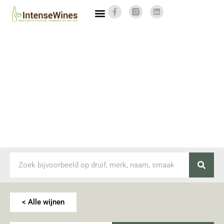
< Alle wijnen