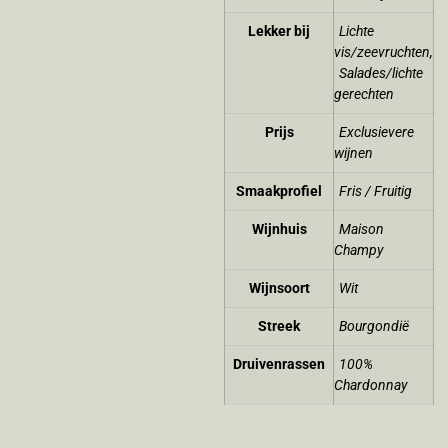
Lekker bij
Lichte
vis/zeevruchten
,
Salades/lichte
gerechten
Prijs
Exclusievere
wijnen
Smaakprofiel
Fris / Fruitig
Wijnhuis
Maison
Champy
Wijnsoort
Wit
Streek
Bourgondië
Druivenrassen
100%
Chardonnay