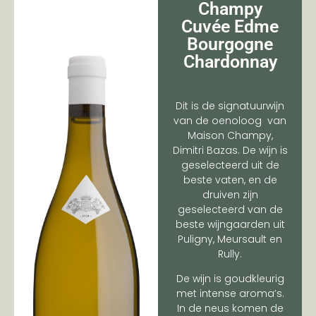
Champy
Cuvée Edme
Bourgogne
Chardonnay
Dit is de signatuurwijn
van de oenoloog van
Maison Champy,
Dimitri Bazas. De wijn is
geselecteerd uit de
beste vaten, en de
druiven zijn
geselecteerd van de
beste wijngaarden uit
Puligny, Meursault en
Rully.
De wijn is goudkleurig
met intense aroma’s.
In de neus komen de