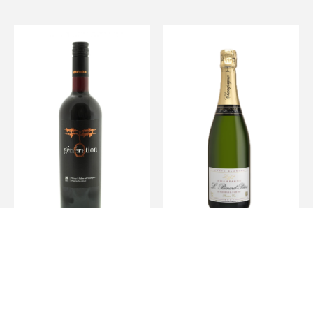
Génération Shiraz
Champagne Carte
Cabernet Sauvignon
Blanche