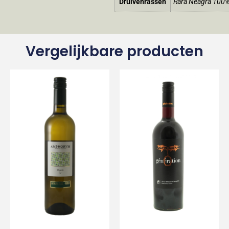
Druivenrassen
Rara Neagră 100
Vergelijkbare producten