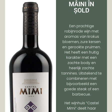
MÂINI ÎN
ȘOLD
Een prachtige
robijnrode wijn met
aromas van krokus
bloemen, zure kersen
en gerookte pruimen.
Het heeft een fruitig
karakter met een
zachte body en
heerlijk zachte
tannines. Uitstekend te
combineren met
bijvoorbeeld een
goede steak of een
barbecue.
Het wijnhuis ”Castel
Mimi” deelt haar