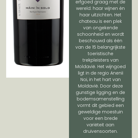
erfgoed graag met de
wereld: haar wijnen én
haar uitzichten. Het
chateau is een plek
van ongekende
schoonheid en wordt
beschouwd als één
van de 15 belangrijkste
toeristische
trekpleisters van
Moldavië. Het wijngoed
ligt in de regio Anenii
Noi, in het hart van
Moldavië. Door deze
gunstige ligging en de
bodemsamenstelling
vormt dit gebied een
geweldige moestuin
voor een brede
variëteit aan
druivensoorten.