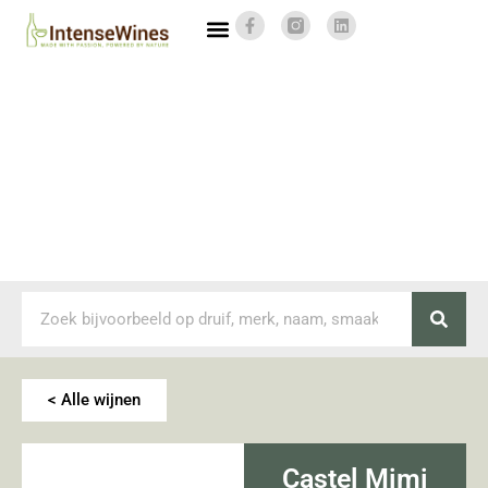
< Alle wijnen
Castel Mimi