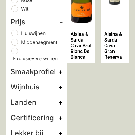
Wit
Prijs
-
Huiswijnen
Alsina &
Alsina &
Sarda
Sarda
Middensegment
Cava Brut
Cava
Blanc De
Gran
Blancs
Reserva
Exclusievere wijnen
Smaakprofiel
+
Wijnhuis
+
Landen
+
Certificering
+
Lekker bij
+