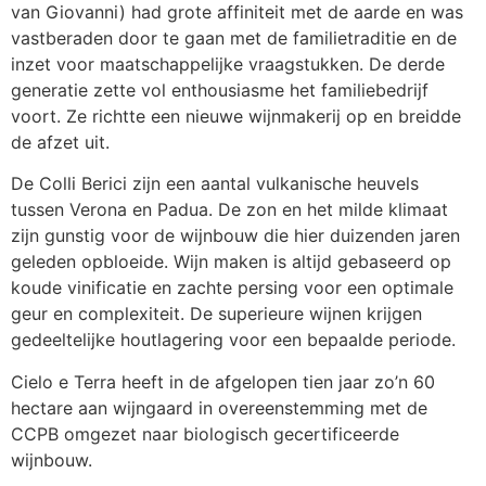
van Giovanni) had grote affiniteit met de aarde en was
vastberaden door te gaan met de familietraditie en de
inzet voor maatschappelijke vraagstukken. De derde
generatie zette vol enthousiasme het familiebedrijf
voort. Ze richtte een nieuwe wijnmakerij op en breidde
de afzet uit.
De Colli Berici zijn een aantal vulkanische heuvels
tussen Verona en Padua. De zon en het milde klimaat
zijn gunstig voor de wijnbouw die hier duizenden jaren
geleden opbloeide. Wijn maken is altijd gebaseerd op
koude vinificatie en zachte persing voor een optimale
geur en complexiteit. De superieure wijnen krijgen
gedeeltelijke houtlagering voor een bepaalde periode.
Cielo e Terra heeft in de afgelopen tien jaar zo’n 60
hectare aan wijngaard in overeenstemming met de
CCPB omgezet naar biologisch gecertificeerde
wijnbouw.