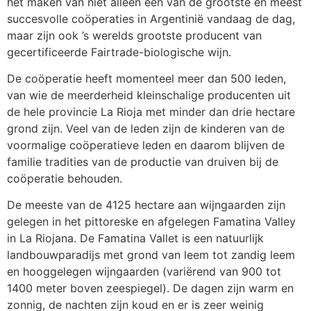
het maken van niet alleen één van de grootste en meest
succesvolle coöperaties in Argentinië vandaag de dag,
maar zijn ook ’s werelds grootste producent van
gecertificeerde Fairtrade-biologische wijn.
De coöperatie heeft momenteel meer dan 500 leden,
van wie de meerderheid kleinschalige producenten uit
de hele provincie La Rioja met minder dan drie hectare
grond zijn. Veel van de leden zijn de kinderen van de
voormalige coöperatieve leden en daarom blijven de
familie tradities van de productie van druiven bij de
coöperatie behouden.
De meeste van de 4125 hectare aan wijngaarden zijn
gelegen in het pittoreske en afgelegen Famatina Valley
in La Riojana. De Famatina Vallet is een natuurlijk
landbouwparadijs met grond van leem tot zandig leem
en hooggelegen wijngaarden (variërend van 900 tot
1400 meter boven zeespiegel). De dagen zijn warm en
zonnig, de nachten zijn koud en er is zeer weinig