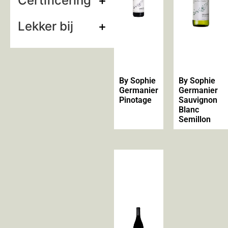
Certificering
+
Lekker bij
+
By Sophie
By Sophie
Germanier
Germanier
Pinotage
Sauvignon
Blanc
Semillon