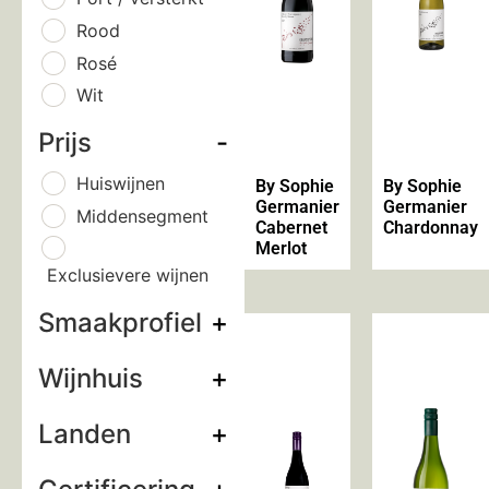
Rood
Rosé
Wit
Prijs
-
Huiswijnen
By Sophie
By Sophie
Germanier
Germanier
Middensegment
Cabernet
Chardonnay
Merlot
Exclusievere wijnen
Smaakprofiel
+
Wijnhuis
+
Landen
+