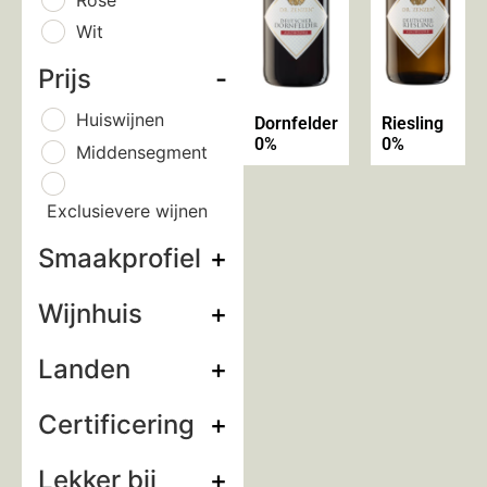
Wit
Prijs
-
Huiswijnen
Dornfelder
Riesling
0%
0%
Middensegment
Exclusievere wijnen
Smaakprofiel
+
Wijnhuis
+
Landen
+
Certificering
+
Lekker bij
+