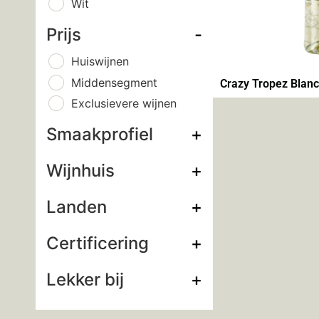
Wit
Prijs
-
Huiswijnen
Middensegment
Crazy Tropez Blanc
Exclusievere wijnen
Smaakprofiel
+
Wijnhuis
+
Landen
+
Certificering
+
Lekker bij
+