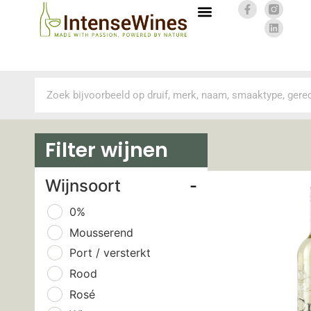
Filter wijnen
Wijnsoort
-
0%
Mousserend
Port / versterkt
Rood
Rosé