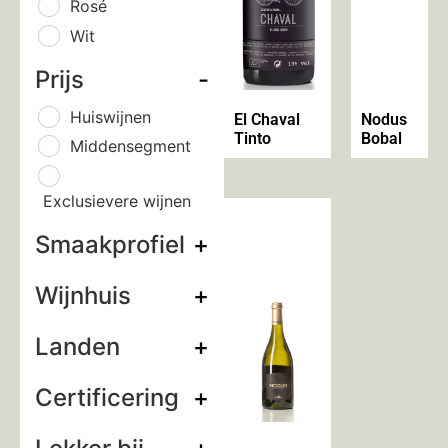
Rosé
Wit
Prijs
-
Huiswijnen
El Chaval
Nodus
Tinto
Bobal
Middensegment
Exclusievere wijnen
Smaakprofiel
+
Wijnhuis
+
Landen
+
Certificering
+