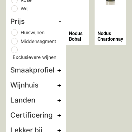
Wit
Prijs
-
Huiswijnen
Nodus
Nodus
Bobal
Chardonnay
Middensegment
Exclusievere wijnen
Smaakprofiel
+
Wijnhuis
+
Landen
+
Certificering
+
Lekker bij
+