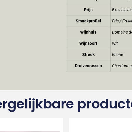
Prijs
Exclusiever
Smaakprofiel
Fris / Fruiti
Wijnhuis
Domaine de
Wijnsoort
Wit
Streek
Rhône
Druivenrassen
Chardonna
rgelijkbare produc