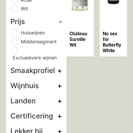
Wit
Prijs
-
Huiswijnen
Château
No sex
Surville
for
Middensegment
Wit
Butterfly
White
Exclusievere wijnen
Smaakprofiel
+
Wijnhuis
+
Landen
+
Certificering
+
Lekker bij
+