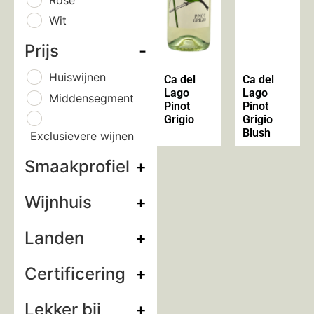
Wit
Prijs
-
Huiswijnen
Ca del
Ca del
Lago
Lago
Middensegment
Pinot
Pinot
Grigio
Grigio
Blush
Exclusievere wijnen
Smaakprofiel
+
Wijnhuis
+
Landen
+
Certificering
+
Lekker bij
+